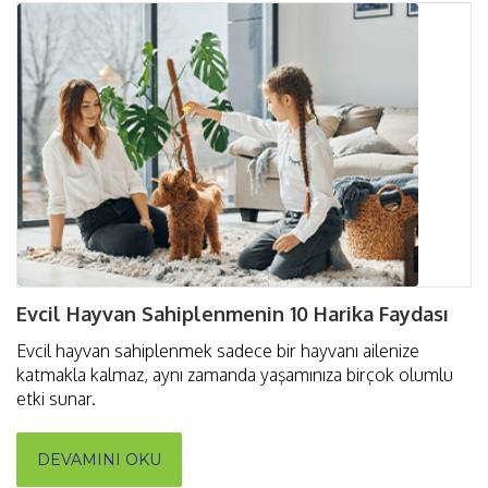
Evcil Hayvan Sahiplenmenin 10 Harika Faydası
Evcil hayvan sahiplenmek sadece bir hayvanı ailenize
katmakla kalmaz, aynı zamanda yaşamınıza birçok olumlu
etki sunar.
DEVAMINI OKU