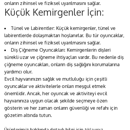
onların zihinsel ve fiziksel uyarılmasını sağlar.
Küçük Kemirgenler İçin:
Tünel ve Labirentler: Küçük kemirgenler, tünel ve
labirentlerde dolaşmaktan hoşlanırlar. Bu tür oyuncaklar,
onların zihinsel ve fiziksel uyarılmasını sağlar.
Diş Çiğneme Oyuncakları: Kemirgenlerin dişleri
sürekli uzar ve çiğneme ihtiyaçları vardır. Bu nedenle diş
çiğneme oyuncakları, onların diş sağlığını korumalarına
yardımcı olur.
Evcil hayvanınızın sağlık ve mutluluğu için çeşitli
oyuncaklar ve aktivitelerle onları meşgul etmek
önemlidir. Ancak, her oyuncak ve aktiviteyi evcil
hayvanınıza uygun olacak şekilde seçmeye özen
gösterin ve her zaman onların güvenliği ve refahı için
gözetim altında tutun.
Ürünlerimiz hakkında detaylı bilgi için
tıklayınız.