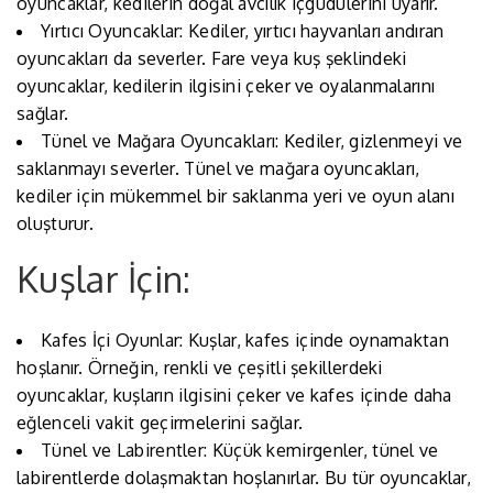
oyuncaklar, kedilerin doğal avcılık içgüdülerini uyarır.
Yırtıcı Oyuncaklar: Kediler, yırtıcı hayvanları andıran
oyuncakları da severler. Fare veya kuş şeklindeki
oyuncaklar, kedilerin ilgisini çeker ve oyalanmalarını
sağlar.
Tünel ve Mağara Oyuncakları: Kediler, gizlenmeyi ve
saklanmayı severler. Tünel ve mağara oyuncakları,
kediler için mükemmel bir saklanma yeri ve oyun alanı
oluşturur.
Kuşlar İçin:
Kafes İçi Oyunlar: Kuşlar, kafes içinde oynamaktan
hoşlanır. Örneğin, renkli ve çeşitli şekillerdeki
oyuncaklar, kuşların ilgisini çeker ve kafes içinde daha
eğlenceli vakit geçirmelerini sağlar.
Tünel ve Labirentler: Küçük kemirgenler, tünel ve
labirentlerde dolaşmaktan hoşlanırlar. Bu tür oyuncaklar,