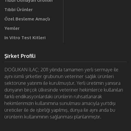
Tıbbi Olmayan Ürünler
Tıbbi Ürünler
Özel Besleme Amaçlı
Yemler
In Vitro Test Kitleri
Şirket Profili
DOĞUKAN İLAÇ; 2011 yılında tamamen yerli sermaye ile
aynı isimli şirketler grubunun veteriner sağlık ürünleri
sektörüne yatırımı ile kurulmuştur. Yerli üretimin yanısıra
dünyanın birçok ülkesinde veteriner hekimlerce kullanılan
farklı endikasyonlardaki ürünlerin ruhsatlanarak
hekimlerimizin kullanımına sunulması amacıyla yurtdışı
üreticiler ile de işbirliği yapılmış, dünya ile aynı anda bu
ürünlerin kullanımının sağlanması planlanmıştır.