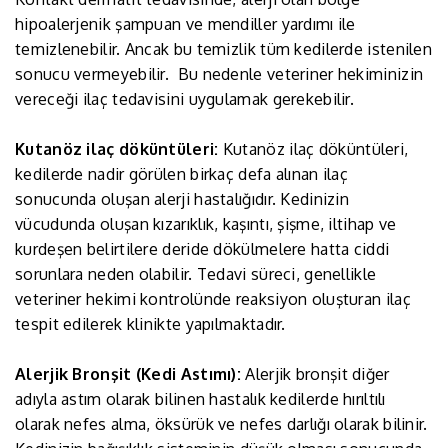
hipoalerjenik şampuan ve mendiller yardımı ile
temizlenebilir. Ancak bu temizlik tüm kedilerde istenilen
sonucu vermeyebilir. Bu nedenle veteriner hekiminizin
vereceği ilaç tedavisini uygulamak gerekebilir.
Kutanöz ilaç döküntüleri:
Kutanöz ilaç döküntüleri,
kedilerde nadir görülen birkaç defa alınan ilaç
sonucunda oluşan alerji hastalığıdır. Kedinizin
vücudunda oluşan kızarıklık, kaşıntı, şişme, iltihap ve
kurdeşen belirtilere deride dökülmelere hatta ciddi
sorunlara neden olabilir. Tedavi süreci, genellikle
veteriner hekimi kontrolünde reaksiyon oluşturan ilaç
tespit edilerek klinikte yapılmaktadır.
Alerjik Bronşit (Kedi Astımı):
Alerjik bronşit diğer
adıyla astım olarak bilinen hastalık kedilerde hırıltılı
olarak nefes alma, öksürük ve nefes darlığı olarak bilinir.