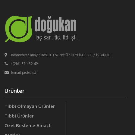
Haramidere Sanayi Sitesi B Blok No:107 BEYLİKDÜZÜ / İSTANBUL
0 (216) 370 52 49
[email protected]
Ürünler
Tıbbi Olmayan Ürünler
Tıbbi Ürünler
Özel Besleme Amaçlı