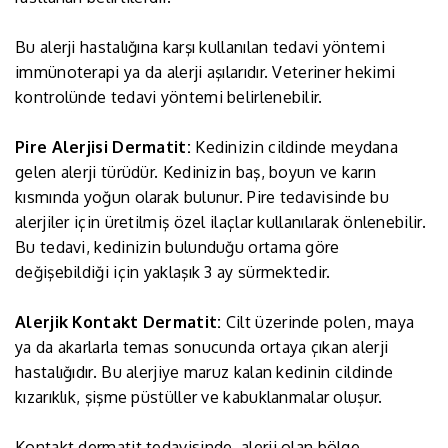
Bu alerji hastalığına karşı kullanılan tedavi yöntemi
immünoterapi ya da alerji aşılarıdır. Veteriner hekimi
kontrolünde tedavi yöntemi belirlenebilir.
Pire Alerjisi Dermatit:
Kedinizin cildinde meydana
gelen alerji türüdür. Kedinizin baş, boyun ve karın
kısmında yoğun olarak bulunur. Pire tedavisinde bu
alerjiler için üretilmiş özel ilaçlar kullanılarak önlenebilir.
Bu tedavi, kedinizin bulunduğu ortama göre
değişebildiği için yaklaşık 3 ay sürmektedir.
Alerjik Kontakt Dermatit:
Cilt üzerinde polen, maya
ya da akarlarla temas sonucunda ortaya çıkan alerji
hastalığıdır. Bu alerjiye maruz kalan kedinin cildinde
kızarıklık, şişme püstüller ve kabuklanmalar oluşur.
Kontakt dermatit tedavisinde, alerji olan bölge