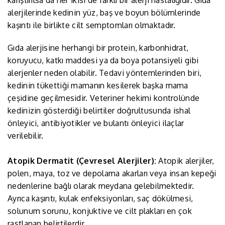
alerjilerinde kedinin yüz, baş ve boyun bölümlerinde
kaşıntı ile birlikte cilt semptomları olmaktadır.
Gıda alerjisine herhangi bir protein, karbonhidrat,
koruyucu, katkı maddesi ya da boya potansiyeli gibi
alerjenler neden olabilir. Tedavi yöntemlerinden biri,
kedinin tükettiği mamanın kesilerek başka mama
çeşidine geçilmesidir. Veteriner hekimi kontrolünde
kedinizin gösterdiği belirtiler doğrultusunda ishal
önleyici, antibiyotikler ve bulantı önleyici ilaçlar
verilebilir.
Atopik Dermatit (Çevresel Alerjiler):
Atopik alerjiler,
polen, maya, toz ve depolama akarları veya insan kepeği
nedenlerine bağlı olarak meydana gelebilmektedir.
Ayrıca kaşıntı, kulak enfeksiyonları, saç dökülmesi,
solunum sorunu, konjuktive ve cilt plakları en çok
rastlanan belirtilerdir.