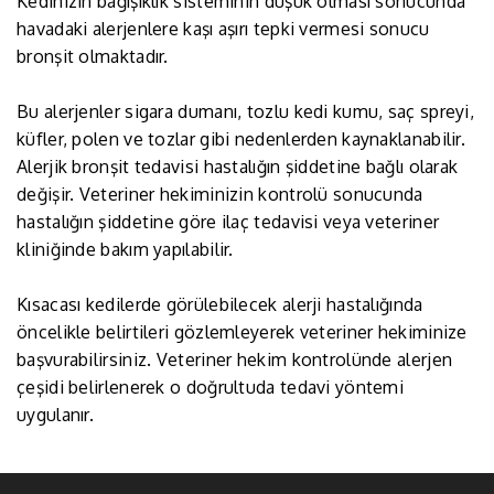
Kedinizin bağışıklık sisteminin düşük olması sonucunda
havadaki alerjenlere kaşı aşırı tepki vermesi sonucu
bronşit olmaktadır.
Bu alerjenler sigara dumanı, tozlu kedi kumu, saç spreyi,
küfler, polen ve tozlar gibi nedenlerden kaynaklanabilir.
Alerjik bronşit tedavisi hastalığın şiddetine bağlı olarak
değişir. Veteriner hekiminizin kontrolü sonucunda
hastalığın şiddetine göre ilaç tedavisi veya veteriner
kliniğinde bakım yapılabilir.
Kısacası kedilerde görülebilecek alerji hastalığında
öncelikle belirtileri gözlemleyerek veteriner hekiminize
başvurabilirsiniz. Veteriner hekim kontrolünde alerjen
çeşidi belirlenerek o doğrultuda tedavi yöntemi
uygulanır.