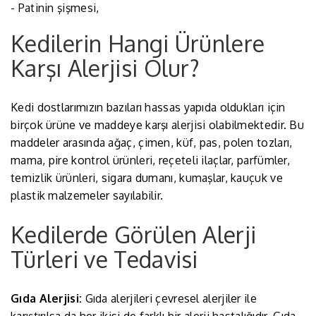
- Patinin şişmesi,
Kedilerin Hangi Ürünlere
Karşı Alerjisi Olur?
Kedi dostlarımızın bazıları hassas yapıda oldukları için
birçok ürüne ve maddeye karşı alerjisi olabilmektedir. Bu
maddeler arasında ağaç, çimen, küf, pas, polen tozları,
mama, pire kontrol ürünleri, reçeteli ilaçlar, parfümler,
temizlik ürünleri, sigara dumanı, kumaşlar, kauçuk ve
plastik malzemeler sayılabilir.
Kedilerde Görülen Alerji
Türleri ve Tedavisi
Gıda Alerjisi:
Gıda alerjileri çevresel alerjiler ile
karıştırılsa da her ikisi de farklı bir alerji hastalığıdır. Gıda