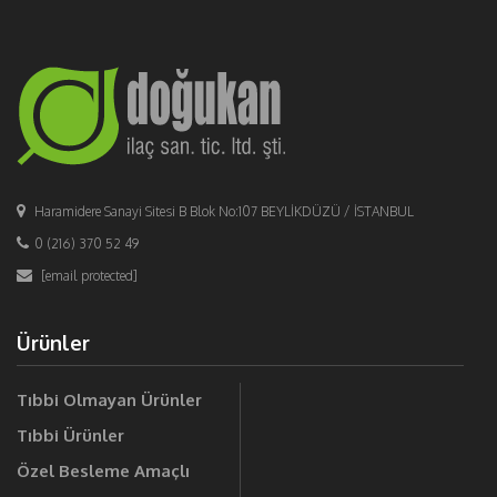
Haramidere Sanayi Sitesi B Blok No:107 BEYLİKDÜZÜ / İSTANBUL
0 (216) 370 52 49
[email protected]
Ürünler
Tıbbi Olmayan Ürünler
Tıbbi Ürünler
Özel Besleme Amaçlı