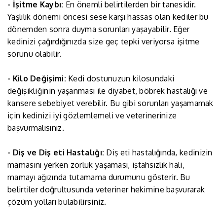
- İşitme Kaybı:
En önemli belirtilerden bir tanesidir.
Yaşlılık dönemi öncesi sese karşı hassas olan kediler bu
dönemden sonra duyma sorunları yaşayabilir. Eğer
kedinizi çağırdığınızda size geç tepki veriyorsa işitme
sorunu olabilir.
- Kilo Değişimi:
Kedi dostunuzun kilosundaki
değişikliğinin yaşanması ile diyabet, böbrek hastalığı ve
kansere sebebiyet verebilir. Bu gibi sorunları yaşamamak
için kedinizi iyi gözlemlemeli ve veterinerinize
başvurmalısınız.
- Diş ve Diş eti Hastalığı:
Diş eti hastalığında, kedinizin
mamasını yerken zorluk yaşaması, iştahsızlık hali,
mamayı ağızında tutamama durumunu gösterir. Bu
belirtiler doğrultusunda veteriner hekimine başvurarak
çözüm yolları bulabilirsiniz.