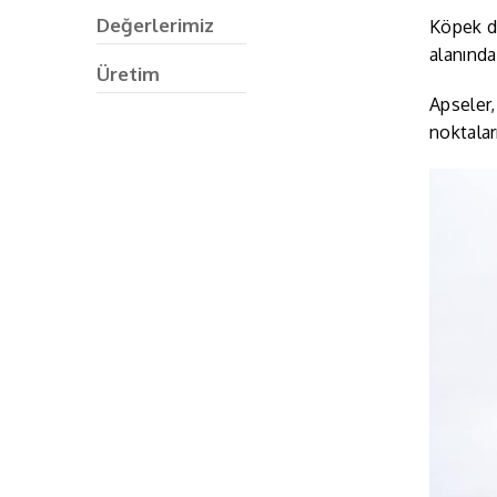
Değerlerimiz
Köpek do
alanında
Üretim
Apseler,
noktalar