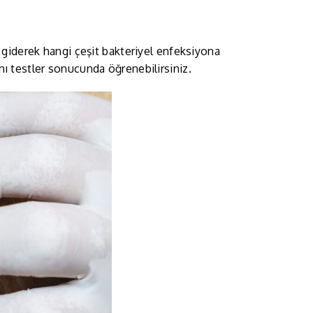
 giderek hangi çeşit bakteriyel enfeksiyona
ı testler sonucunda öğrenebilirsiniz.