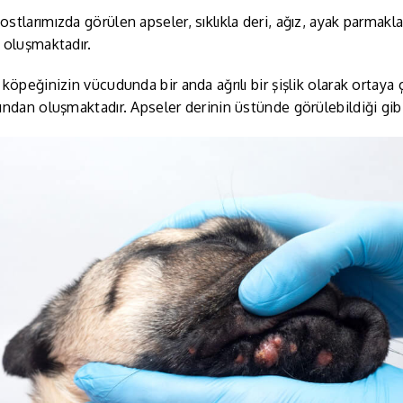
stlarımızda görülen apseler, sıklıkla deri, ağız, ayak parmakl
 oluşmaktadır.
 köpeğinizin vücudunda bir anda ağrılı bir şişlik olarak ortaya 
ından oluşmaktadır. Apseler derinin üstünde görülebildiği gib