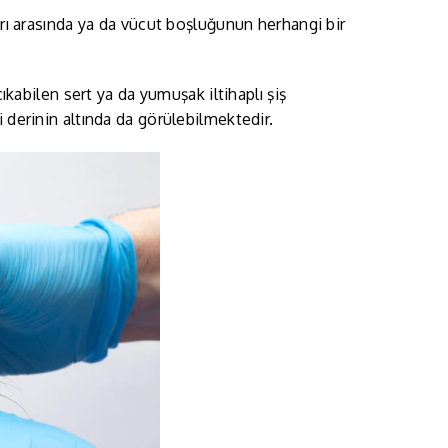
arı arasında ya da vücut boşluğunun herhangi bir
çıkabilen sert ya da yumuşak iltihaplı şiş
i derinin altında da görülebilmektedir.