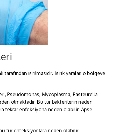
eri
arafından ısırılmasıdır. Isırık yaraları o bölgeye
rleri, Pseudomonas, Mycoplasma, Pasteurella
eden olmaktadır. Bu tür bakterilerin neden
ra tekrar enfeksiyona neden olabilir. Apse
u tür enfeksiyonlara neden olabilir.