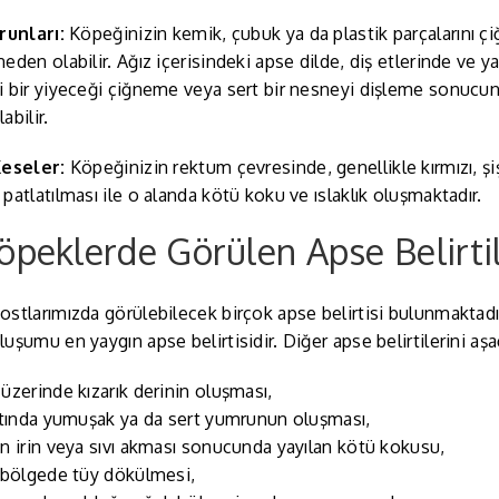
runları:
Köpeğinizin kemik, çubuk ya da plastik parçalarını 
eden olabilir. Ağız içerisindeki apse dilde, diş etlerinde ve 
 bir yiyeceği çiğneme veya sert bir nesneyi dişleme sonucun
abilir.
Keseler:
Köpeğinizin rektum çevresinde, genellikle kırmızı, şi
patlatılması ile o alanda kötü koku ve ıslaklık oluşmaktadır.
öpeklerde Görülen Apse Belirtil
stlarımızda görülebilecek birçok apse belirtisi bulunmaktad
uşumu en yaygın apse belirtisidir. Diğer apse belirtilerini aşağı
üzerinde kızarık derinin oluşması,
ltında yumuşak ya da sert yumrunun oluşması,
n irin veya sıvı akması sonucunda yayılan kötü kokusu,
 bölgede tüy dökülmesi,