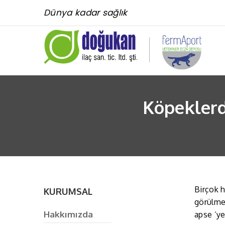
Dünya kadar sağlık
Köpeklerd
Birçok h
KURUMSAL
görülmek
Hakkımızda
apse ’ye