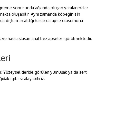
çiğneme sonucunda ağzında oluşan yaralanmalar
yanakta oluşabilir. Aynı zamanda köpeğinizin
da dişlerinin aldığı hasar da apse oluşumuna
ş ve hassaslaşan anal bez apseleri görülmektedir.
eri
ır. Yüzeysel deride görülen yumuşak ya da sert
daki gibi sıralayabiliriz.