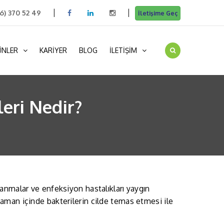
16) 370 52 49
İletişime Geç
ÜNLER
KARİYER
BLOG
İLETİŞİM
eri Nedir?
anmalar ve enfeksiyon hastalıkları yaygın
aman içinde bakterilerin cilde temas etmesi ile