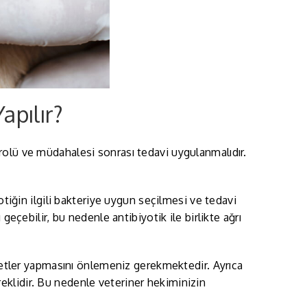
apılır?
rolü ve müdahalesi sonrası tedavi uygulanmalıdır.
.
otiğin ilgili bakteriye uygun seçilmesi ve tedavi
geçebilir, bu nedenle antibiyotik ile birlikte ağrı
eketler yapmasını önlemeniz gerekmektedir. Ayrıca
klidir. Bu nedenle veteriner hekiminizin